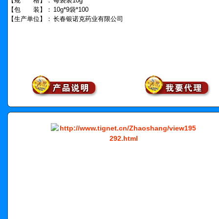
【规 格】：
每袋装10g
【包 装】：
10g*9袋*100
【生产单位】：
长春银诺克药业有限公司