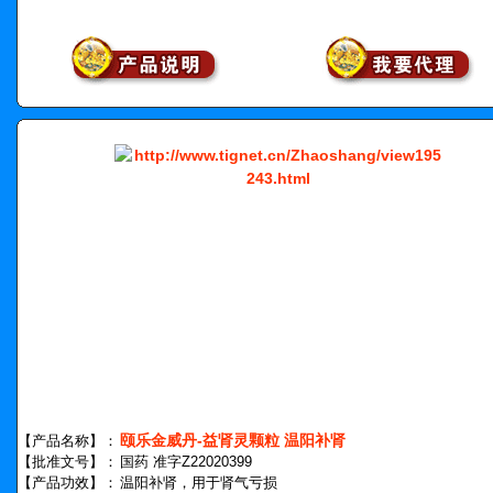
颐乐金威丹-益肾灵颗粒 温阳补肾
【产品名称】：
【批准文号】：
国药 准字Z22020399
【产品功效】：
温阳补肾，用于肾气亏损