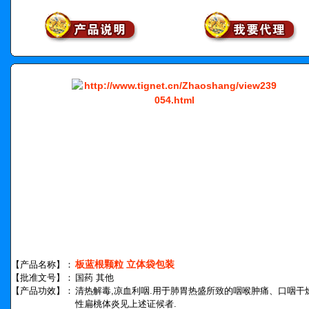
板蓝根颗粒 立体袋包装
【产品名称】：
【批准文号】：
国药 其他
【产品功效】：
清热解毒,凉血利咽.用于肺胃热盛所致的咽喉肿痛、口咽干燥
性扁桃体炎见上述证候者.