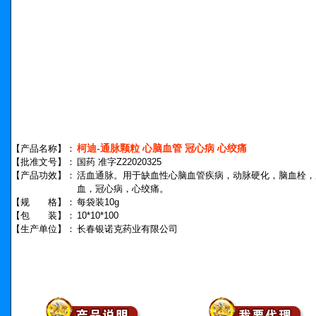
柯迪-通脉颗粒 心脑血管 冠心病 心绞痛
【产品名称】：
【批准文号】：
国药 准字Z22020325
【产品功效】：
活血通脉。用于缺血性心脑血管疾病，动脉硬化，脑血栓，
血，冠心病，心绞痛。
【规 格】：
每袋装10g
【包 装】：
10*10*100
【生产单位】：
长春银诺克药业有限公司