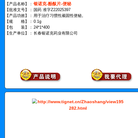
银诺克-酚酞片-便秘
【产品名称】：
【批准文号】：
国药 准字Z22025397
【产品功效】：
用于治疗习惯性顽固性便秘。
【规 格】：
0.1g
【包 装】：
24*1*400
【生产单位】：
长春银诺克药业有限公司