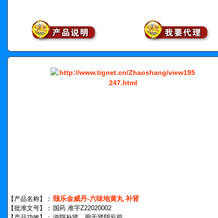
颐乐金威丹-六味地黄丸 补肾
【产品名称】：
【批准文号】：
国药 准字Z22020002
【产品功效】：
滋阴补肾，用于肾阴亏损