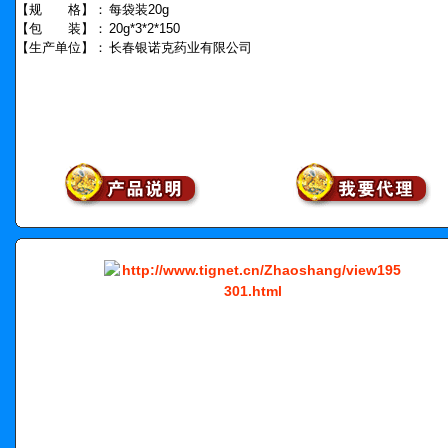
【规 格】：
每袋装20g
【包 装】：
20g*3*2*150
【生产单位】：
长春银诺克药业有限公司