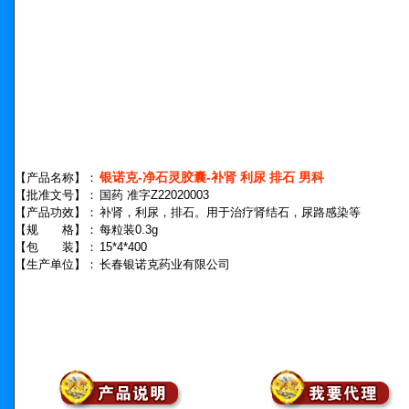
银诺克-净石灵胶囊-补肾 利尿 排石 男科
【产品名称】：
【批准文号】：
国药 准字Z22020003
【产品功效】：
补肾，利尿，排石。用于治疗肾结石，尿路感染等
【规 格】：
每粒装0.3g
【包 装】：
15*4*400
【生产单位】：
长春银诺克药业有限公司