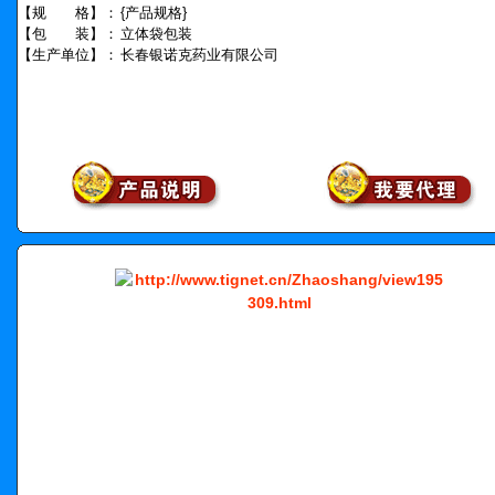
【规 格】：
{产品规格}
【包 装】：
立体袋包装
【生产单位】：
长春银诺克药业有限公司