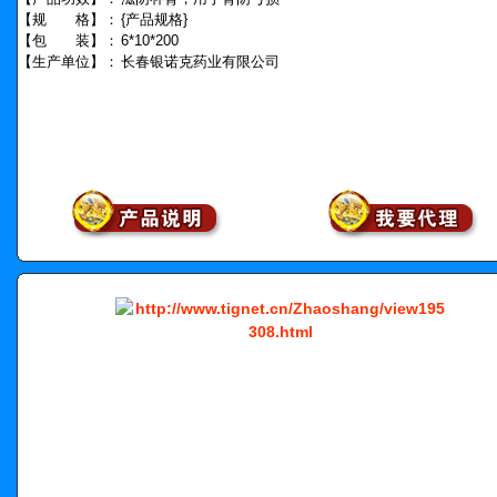
【规 格】：
{产品规格}
【包 装】：
6*10*200
【生产单位】：
长春银诺克药业有限公司