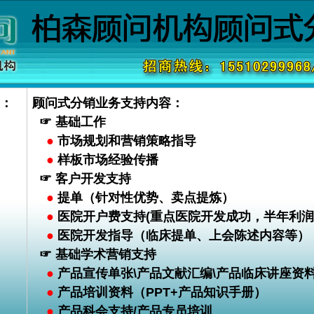
：
顾问式分销业务支持内容：
☞ 基础工作
●
市场规划和营销策略指导
●
样板市场经验传播
☞ 客户开发支持
●
提单（针对性优势、卖点提炼）
●
医院开户费支持(重点医院开发成功，半年利润
●
医院开发指导（临床提单、上会陈述内容等）
☞ 基础学术营销支持
●
产品宣传单张\产品文献汇编\产品临床讲座资料
●
产品培训资料（PPT+产品知识手册）
●
产品科会支持/产品专员培训